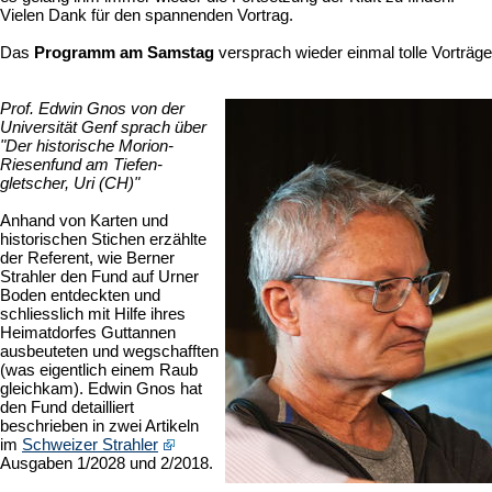
Vielen Dank für den spannenden Vortrag.
Das
Programm am Samstag
versprach wieder einmal tolle Vorträge
Prof. Edwin Gnos von der
Universität Genf sprach über
"Der historische Morion-
Riesenfund am Tiefen­
gletscher, Uri (CH)"
Anhand von Karten und
historischen Stichen erzählte
der Referent, wie Berner
Strahler den Fund auf Urner
Boden entdeckten und
schliesslich mit Hilfe ihres
Heimatdorfes Guttannen
ausbeuteten und wegschaff­ten
(was eigentlich einem Raub
gleichkam). Edwin Gnos hat
den Fund detailliert
beschrieben in zwei Artikeln
im
Schweizer Strahler
Ausgaben 1/2028 und 2/2018.