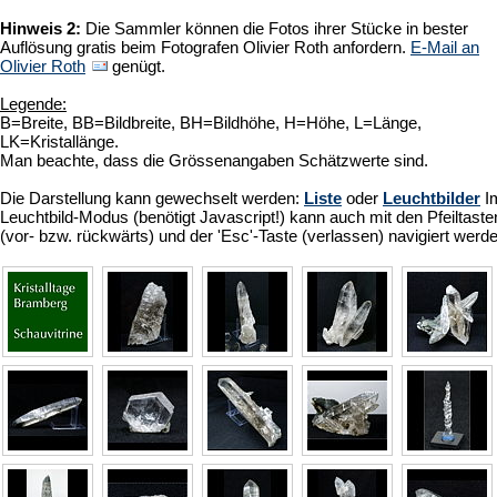
Hinweis 2:
Die Sammler können die Fotos ihrer Stücke in bester
Auflösung gratis beim Fotografen Olivier Roth anfordern.
E-Mail an
Olivier Roth
genügt.
Legende:
B=Breite, BB=Bildbreite, BH=Bildhöhe, H=Höhe, L=Länge,
LK=Kristallänge.
Man beachte, dass die Grössenangaben Schätzwerte sind.
Die Darstellung kann gewechselt werden:
Liste
oder
Leuchtbilder
I
Leuchtbild-Modus (benötigt Javascript!) kann auch mit den Pfeiltaste
(vor- bzw. rückwärts) und der 'Esc'-Taste (verlassen) navigiert werd