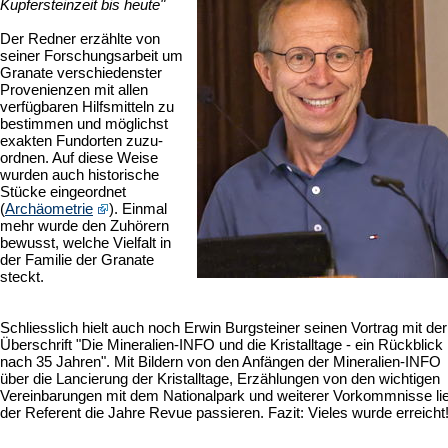
Kupfersteinzeit bis heute"
Der Redner erzählte von
seiner Forschungsarbeit um
Granate verschiedenster
Provenienzen mit allen
verfügbaren Hilfsmitteln zu
bestimmen und möglichst
exakten Fundorten zuzu­
ordnen. Auf diese Weise
wurden auch historische
Stücke eingeordnet
(
Archäometrie
). Einmal
mehr wurde den Zuhörern
bewusst, welche Vielfalt in
der Familie der Granate
steckt.
Schliesslich hielt auch noch Erwin Burgsteiner seinen Vortrag mit der
Überschrift "Die Mineralien-INFO und die Kristalltage - ein Rückblick
nach 35 Jahren". Mit Bildern von den Anfängen der Mineralien-INFO
über die Lancierung der Kristalltage, Erzählungen von den wichtigen
Vereinbarungen mit dem Nationalpark und weiterer Vorkommnisse li
der Referent die Jahre Revue passieren. Fazit: Vieles wurde erreicht