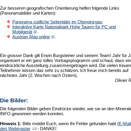
Zur besseren geografischen Orientierung helfen folgende Links
(Panoramabilder und Karten):
Panorama südliche Seitentäler im Oberpinzgau
.
Interaktive Karte Nationalpark Hohe Tauern für PC und
Mobilgerät
.
Austrian Map online
.
Ein grosser Dank gilt Erwin Burgsteiner und seinem Team! Jahr für J
organisiert er ein ganz tolles Vortragsprogramm und schaut, dass ei
eindrückliche Ausstellung zusammengetragen wird. Die vielen treuen
Teilnehmer wissen das sehr zu schätzen. Ich freue mich bereits auf
nächstes Jahr (2. Wochen nach Ostern).
Olivier 
Die Bilder:
Die folgenden Bilder geben Eindrücke wieder, wie sie an den Minerali
INFO gewonnen werden konnten.
Hinweis 1:
Bitte meldet Euch, wenn Ihr Fehler gefunden habt (
E-Mail
den Webmaster
- DANKE!