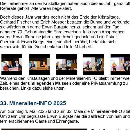
Die Teilnehmer an den Kristalltagen haben auch dieses Jahr ganz tol
Referate gehört. Alle waren begeistert.
Doch dieses Jahr war das noch nicht das Ende der Kristalltage.
Gerhard Fischer und Erich Mosser betraten die Bühne und verkünde
sie würden nun gerne Erwin Burgsteiner zu seinem auf den Tag
genauen 70. Geburtstag die Ehre erweisen. In kurzen Ansprachen
wurde Erwin für seine jahrelange Arbeit gedankt und ein Paket
überreicht. Erwin Burgsteiner, sichtlich berührt, bedankte sich
seinerseits für die Geschenke und tolle Mitarbeit.
Während den Kristalltagen und der Mineralien-INFO bleibt immer wie
Zeit, eines der
umliegenden Museen
oder eine Privatsammlung zu
besuchen. Links dazu siehe unten.
33. Mineralien-INFO 2025
Am Sonntag 4. Mai 2025 fand zum 33. Male die Mineralien-INFO stat
Um zehn Uhr begrüsste Erwin Burgsteiner die zahlreich von nah und
fern erschienenen Gäste und Ehrengäste.