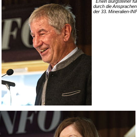
Erwin Burgsteiner fü
durch die Ansprachen
der 33. Mineralien-I