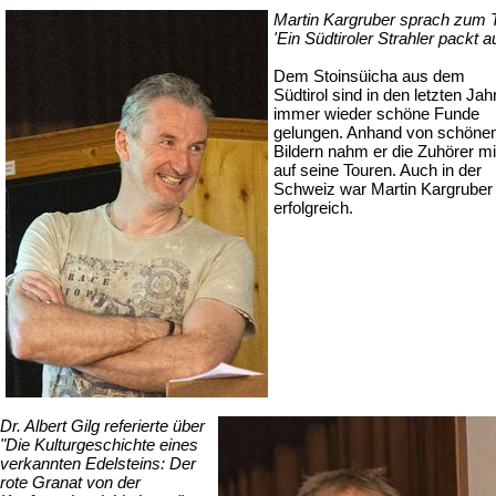
Martin Kargruber sprach zum T
'Ein Südtiroler Strahler packt a
Dem Stoinsüicha aus dem
Südtirol sind in den letzten Jah
immer wieder schöne Funde
gelungen. Anhand von schöne
Bildern nahm er die Zuhörer mi
auf seine Touren. Auch in der
Schweiz war Martin Kargruber
erfolgreich.
Dr. Albert Gilg referierte über
"Die Kulturgeschichte eines
verkannten Edelsteins: Der
rote Granat von der