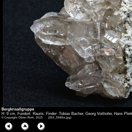
Bergkrisallgruppe
H: 9 cm, Fundort: Rauris; Finder: Tobias Bacher, Georg Voithofer, Hans Plei
© Copyright Olivier Roth, 2025. (Z63_5698xt.jpg)