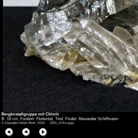
Bergkristallgruppe mit Chlorit
B: 18 cm, Fundort: Floitental, Tirol; Finder: Alexander Schiffmann
© Copyright Olivier Roth, 2025. (Z63_4741x.jpg)