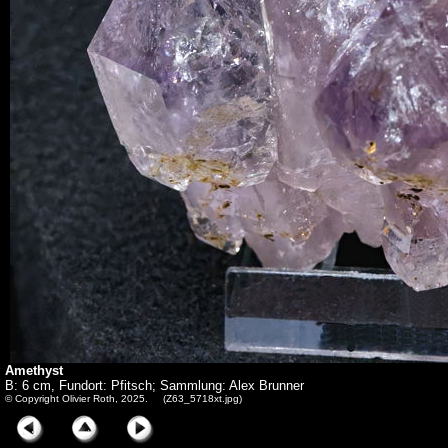
Amethyst
B: 6 cm, Fundort: Pfitsch; Sammlung: Alex Brunner
© Copyright Olivier Roth, 2025. (Z63_5718xt.jpg)