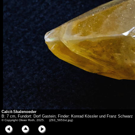
Calcit-Skalenoeder
B: 7 cm, Fundort: Dorf Gastein; Finder: Konrad Kössler und Franz Schwarz
© Copyright Olivier Roth, 2025. (Z63_5653xt.jpg)