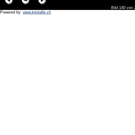
Bild 140 von
Powered by:
www.kristalle.ch