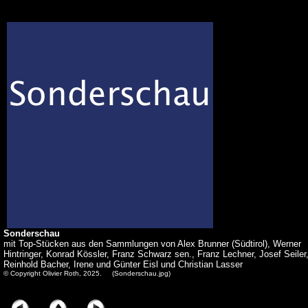
Sonderschau
mit Top-Stücken aus den Sammlungen von Alex Brunner (Südtirol), Werner
Hintringer, Konrad Kössler, Franz Schwarz sen., Franz Lechner, Josef Seiler
Reinhold Bacher, Irene und Günter Eisl und Christian Lasser
© Copyright Olivier Roth, 2025. (Sonderschau.jpg)