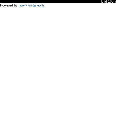
Bild 165 
Powered by:
www.kristalle.ch