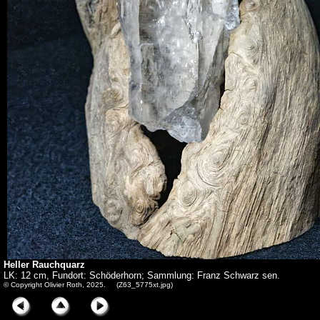
Heller Rauchquarz
LK: 12 cm, Fundort: Schöderhorn; Sammlung: Franz Schwarz sen.
© Copyright Olivier Roth, 2025. (Z63_5775xt.jpg)