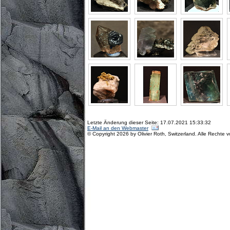
Letzte Änderung dieser Seite: 17.07.2021 15:33:32
E-Mail an den Webmaster
© Copyright 2026 by Olivier Roth, Switzerland. Alle Rechte 