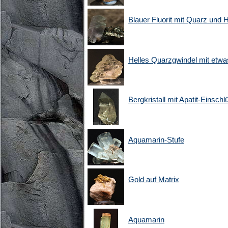
Blauer Fluorit mit Quarz und 
Helles Quarzgwindel mit etwas
Bergkristall mit Apatit-Einsch
Aquamarin-Stufe
Gold auf Matrix
Aquamarin