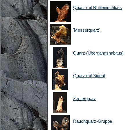
Quarz mit Rutileinschluss
'Messerquarz'
Quarz (Übergangshabitus)
Quarz mit Siderit
Zepterquarz
Rauchquarz-Gruppe