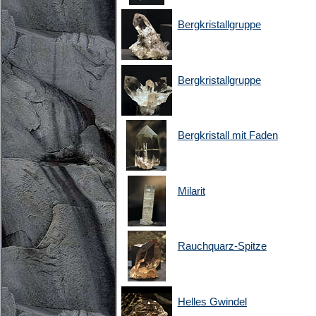
Bergkristallgruppe
Bergkristallgruppe
Bergkristall mit Faden
Milarit
Rauchquarz-Spitze
Helles Gwindel