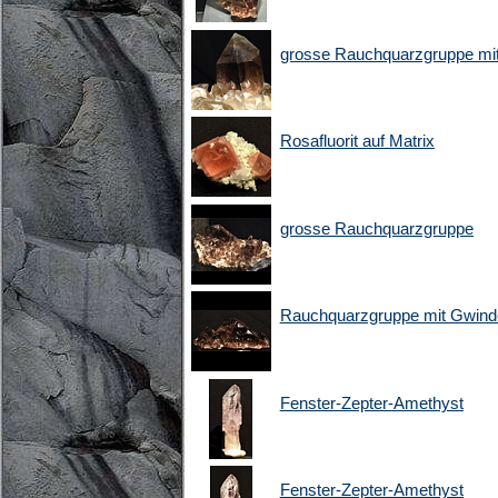
grosse Rauchquarzgruppe mit
Rosafluorit auf Matrix
grosse Rauchquarzgruppe
Rauchquarzgruppe mit Gwind
Fenster-Zepter-Amethyst
Fenster-Zepter-Amethyst