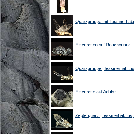
Quarzgruppe mit Tessinerhabi
Eisenrosen auf Rauchquarz
Quarzgruppe (Tessinerhabitus)
Eisenrose auf Adular
Zepterquarz (Tessinerhabitus)