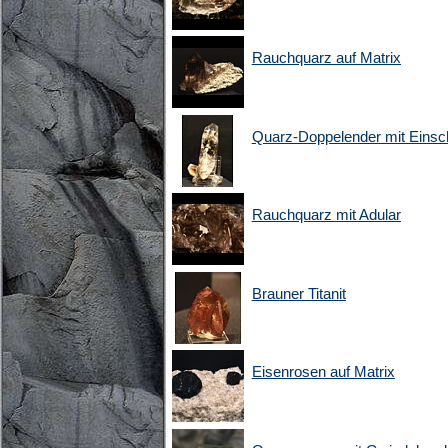
Rauchquarz auf Matrix
Quarz-Doppelender mit Einsc
Rauchquarz mit Adular
Brauner Titanit
Eisenrosen auf Matrix