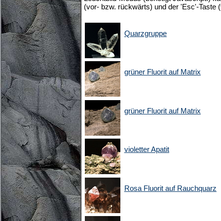
(vor- bzw. rückwärts) und der 'Esc'-Taste 
Quarzgruppe
grüner Fluorit auf Matrix
grüner Fluorit auf Matrix
violetter Apatit
Rosa Fluorit auf Rauchquarz