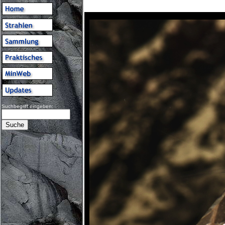
Suchbegriff eingeben: