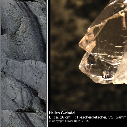
Helles Gwindel
B: ca. 16 cm; F: Fieschergletscher, VS; Samm
© Copyright Olivier Roth, 2015