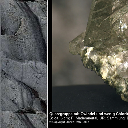
Quarzgruppe mit Gwindel und wenig Chlorit
B: ca. 6 cm; F: Maderanertal, UR; Sammlung: 
© Copyright Olivier Roth, 2015