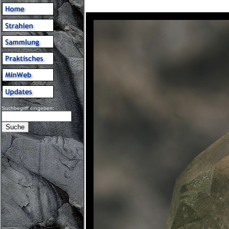
Suchbegriff eingeben: