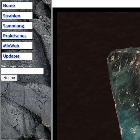
Suchbegriff eingeben: