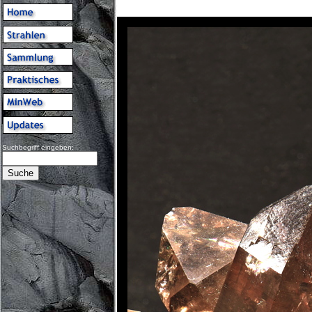
Suchbegriff eingeben: