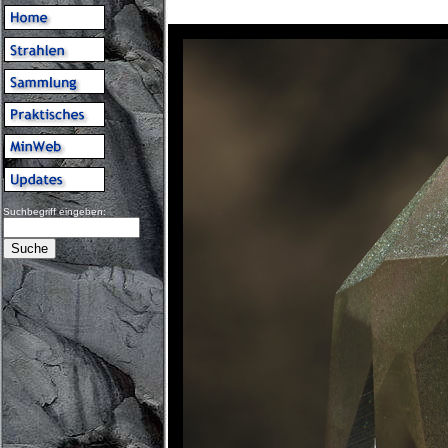
Suchbegriff eingeben: