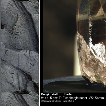
Bergkristall mit Faden
H: ca. 5 cm; F: Fieschergletscher, VS; Samml
© Copyright Olivier Roth, 2015