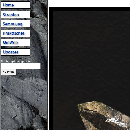
Suchbegriff eingeben: