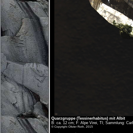
Quarzgruppe (Tessinerhabitus) mit Albit
B: ca. 12 cm; F: Alpe Virei, TI; Sammlung: Car
© Copyright Olivier Roth, 2015