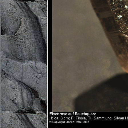
Eisenrose auf Rauchquarz
H: ca. 3 cm; F: Fibbia, TI; Sammlung: Silvan H
© Copyright Olivier Roth, 2015