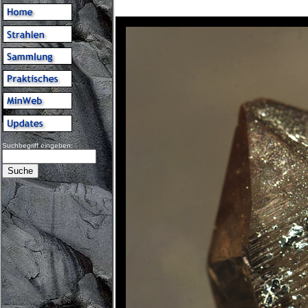
Suchbegriff eingeben: