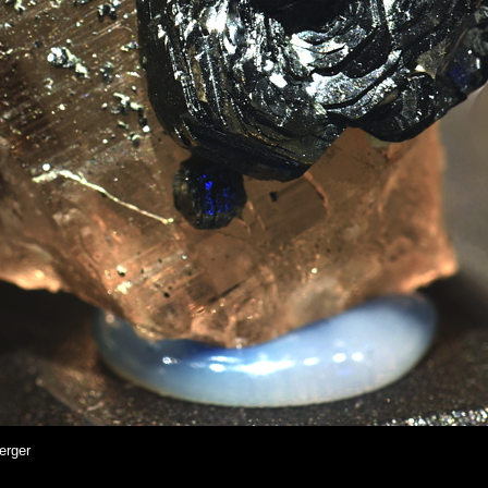
erger