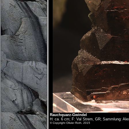
Rauchquarz-Gwindel
H: ca. 6 cm; F: Val Strem, GR; Sammlung: Ale
© Copyright Olivier Roth, 2015