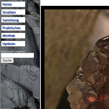
Suchbegriff eingeben: