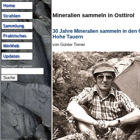
Mineralien sammeln in Osttirol
30 Jahre Mineralien sammeln in den 
Hohe Tauern
von Günter Torner
Suchbegriff eingeben: