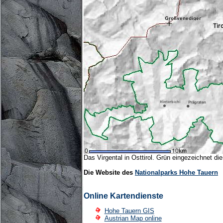
Das Virgental in Osttirol. Grün eingezeichnet d
Die Website des
Nationalparks Hohe Tauern
Online Kartendienste
Hohe Tauern GIS
Austrian Map online