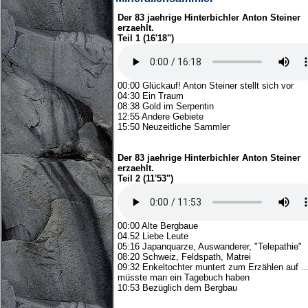
Der 83 jaehrige Hinterbichler Anton Steiner
erzaehlt.
Teil 1 (16'18")
00:00 Glückauf! Anton Steiner stellt sich vor
04:30 Ein Traum
08:38 Gold im Serpentin
12:55 Andere Gebiete
15:50 Neuzeitliche Sammler
Der 83 jaehrige Hinterbichler Anton Steiner
erzaehlt.
Teil 2 (11'53")
00:00 Alte Bergbaue
04.52 Liebe Leute
05:16 Japanquarze, Auswanderer, "Telepathie"
08:20 Schweiz, Feldspath, Matrei
09:32 Enkeltochter muntert zum Erzählen auf ..
müsste man ein Tagebuch haben
10:53 Bezüglich dem Bergbau