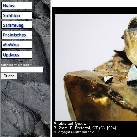
Suchbegriff eingeben:
Anatas auf Quarz
B: 2mm; F: Dorfertal, OT (Ö). [024]
© Copyright Günter Torner, 2008