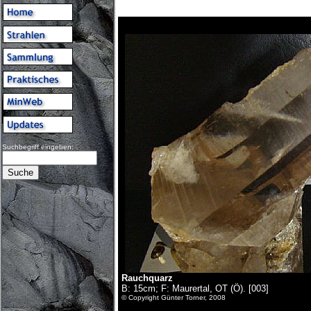
Suchbegriff eingeben:
Rauchquarz
B: 15cm; F: Maurertal, OT (Ö). [003]
© Copyright Günter Torner, 2008