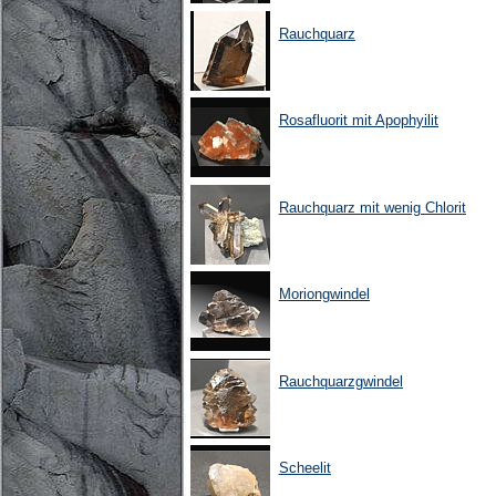
Rauchquarz
Rosafluorit mit Apophyilit
Rauchquarz mit wenig Chlorit
Moriongwindel
Rauchquarzgwindel
Scheelit