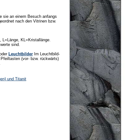
wie sie an einem Besuch anfangs
eordnet nach den Vitrinen bzw.
, L=Länge, KL=Kristallänge.
werte sind.
oder
Leuchtbilder
Im Leuchtbild-
Pfeiltasten (vor- bzw. rückwärts)
.
n) und Titanit