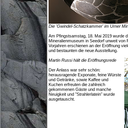
Die 'Gwindel-Schatzkammer' im Urner Mi
Am Pfingstsamstag, 18. Mai 2019 wurde di
Mineralienmuseum in Seedorf unweit von Fl
Vorjahren erschienen an der Eröffnung vie
und bestaunten die neue Ausstellung.
Martin Russi hält die Eröffnungsrede
Der Anlass war sehr schön:
herausragende Exponate, feine Würste
und Getränke, sowie Kaffee und
Kuchen erfreuten die zahlreich
gekommenen Gäste und manche
Neuigkeit und "Strahlerlatein" wurde
ausgetauscht.