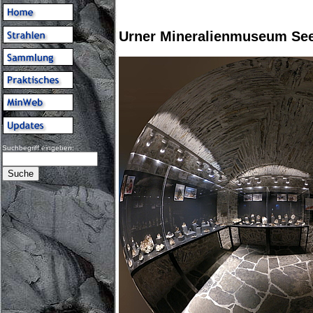
Urner Mineralienmuseum See
Suchbegriff eingeben: