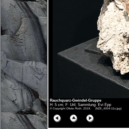
Rauchquarz-Gwindel-Gruppe
H: 5 cm; F: Uril; Sammlung: Evi Epp
© Copyright Olivier Roth, 2019. (NZ6_4004-11s.jpg)