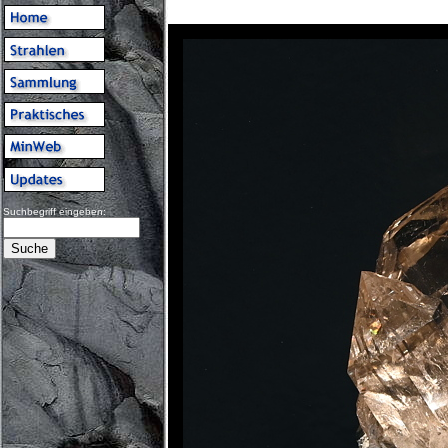
Suchbegriff eingeben: