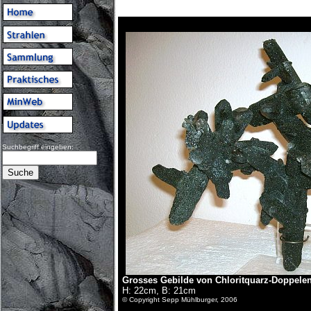
Suchbegriff eingeben:
Grosses Gebilde von Chloritquarz-Doppele
H: 22cm, B: 21cm
© Copyright Sepp Mühlburger, 2006