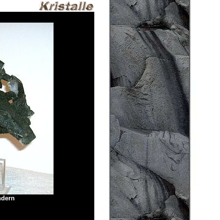
ndern