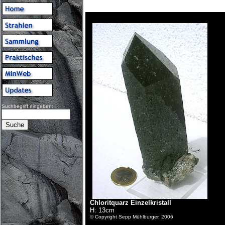
Suchbegriff eingeben:
Chloritquarz Einzelkristall
H: 13cm
© Copyright Sepp Mühlburger, 2006