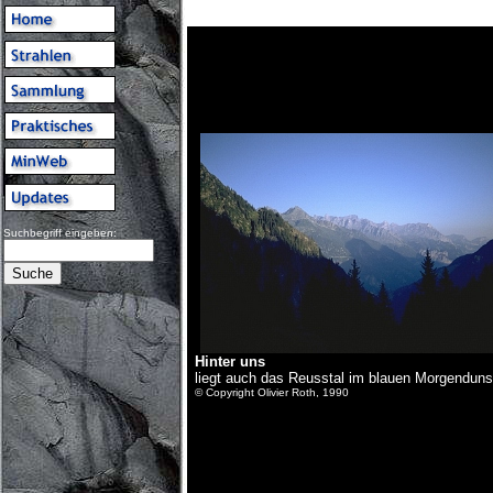
Suchbegriff eingeben:
Hinter uns
liegt auch das Reusstal im blauen Morgenduns
© Copyright Olivier Roth, 1990