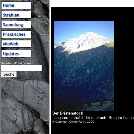
Suchbegriff eingeben:
Der Bristenstock
Langsam erstrahlt der markante Berg im flach e
© Copyright Olivier Roth, 1990