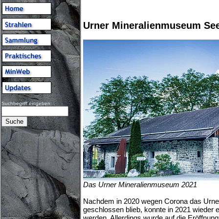
Urner Mineralienmuseum See
Suchbegriff eingeben:
Das Urner Mineralienmuseum 2021
Nachdem in 2020 wegen Corona das Urne
geschlossen blieb, konnte in 2021 wieder e
werden. Allerdings wurde auf die Eröffnungs