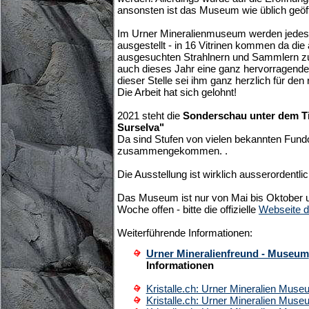
ansonsten ist das Museum wie üblich geöff
Im Urner Mineralienmuseum werden jedes
ausgestellt - in 16 Vitrinen kommen da die
ausgesuchten Strahlnern und Sammlern z
auch dieses Jahr eine ganz hervorragende 
dieser Stelle sei ihm ganz herzlich für den
Die Arbeit hat sich gelohnt!
2021 steht die
Sonderschau unter dem Tit
Surselva"
Da sind Stufen von vielen bekannten Fund
zusammengekommen. .
Die Ausstellung ist wirklich ausserordentli
Das Museum ist nur von Mai bis Oktober u
Woche offen - bitte die offizielle
Webseite 
Weiterführende Informationen:
Urner Mineralienfreund - Museum
Informationen
Kristalle.ch: Urner Mineralien Mus
Kristalle.ch: Urner Mineralien Mus