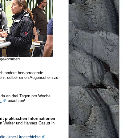
g gekommen
uch andere hervorragende
r, selber einen Augenschein zu
d da an drei Tagen pro Woche
s
beachten!
it praktischen Informationen
n Walter und Hannes Casutt in
-die-Urner-Urgeschichte