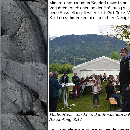
Mineralienmuseum in Seedorf unweit von Fl
Vorjahren erschienen an der Eröffnung vie
neue Ausstellung, liessen sich Getränke, 
Kuchen schmecken und tauschten Neuigke
Martin Russi spricht zu den Besuchern anl
Ausstellung 2017
Im Urner Mineralienmuseum werden jedes