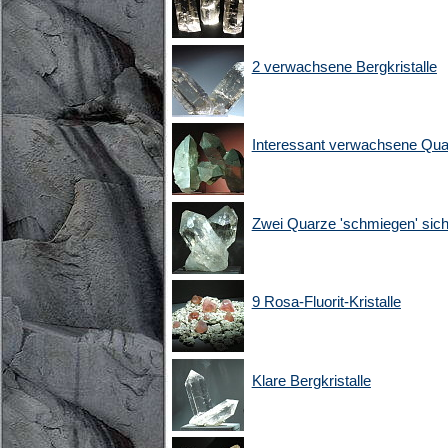
2 verwachsene Bergkristalle
Interessant verwachsene Quar
Zwei Quarze 'schmiegen' sich
9 Rosa-Fluorit-Kristalle
Klare Bergkristalle