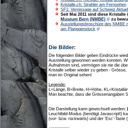
Kristalle.ch: Strahler am Fernsehen
SF1: Vernissage auf Schweiz Aktuel
Seit Mai 2011 sind diese Kristalle
Museum Bern (NMBE)
zu bewu
Ausstellungsbroschüre des NMBE m
am Planggenstock
Die Bilder:
Die folgenden Bilder geben Eindrücke wied
Ausstellung gewonnen werden konnten. W
Aufnahmen sind, vermögen sie nie die übe
Kristalle selber wieder zu geben - Grösse
man im Original sehen!
Legende:
L=Länge, B=Breite, H=Höhe, KL=Kristallän
Man beachte, dass die Grössenangaben S
Die Darstellung kann gewechselt werden:
Leuchtbild-Modus (benötigt Javascript!) ka
(vor- bzw. rückwärts) und der 'Esc'-Taste 