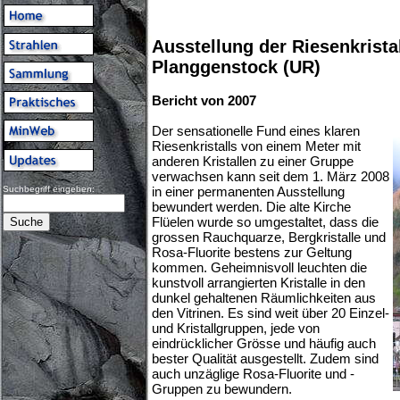
Ausstellung der Riesenkrista
Planggenstock (UR)
Bericht von 2007
Der sensationelle Fund eines klaren
Riesenkristalls von einem Meter mit
anderen Kristallen zu einer Gruppe
verwachsen kann seit dem 1. März 2008
Suchbegriff eingeben:
in einer permanenten Ausstellung
bewundert werden. Die alte Kirche
Flüelen wurde so umgestaltet, dass die
grossen Rauchquarze, Bergkristalle und
Rosa-Fluorite bestens zur Geltung
kommen. Geheimnisvoll leuchten die
kunstvoll arrangierten Kristalle in den
dunkel gehaltenen Räumlichkeiten aus
den Vitrinen. Es sind weit über 20 Einzel-
und Kristallgruppen, jede von
eindrücklicher Grösse und häufig auch
bester Qualität ausgestellt. Zudem sind
auch unzäglige Rosa-Fluorite und -
Gruppen zu bewundern.