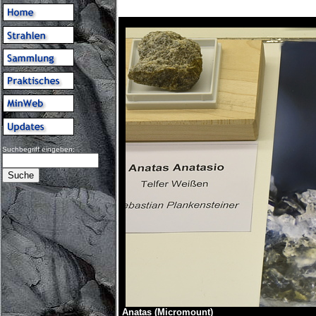
Suchbegriff eingeben:
Anatas (Micromount)