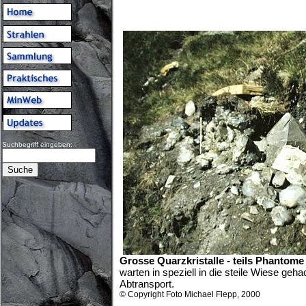
Suchbegriff eingeben:
Grosse Quarzkristalle - teils Phantome
warten in speziell in die steile Wiese geh
Abtransport.
© Copyright Foto Michael Flepp, 2000