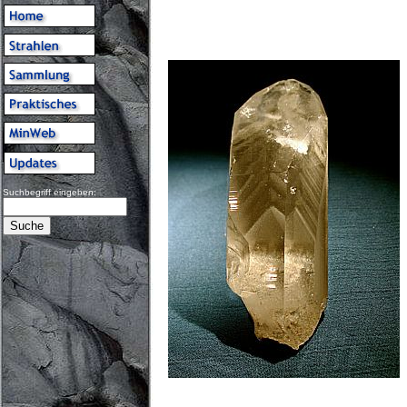
Suchbegriff eingeben: