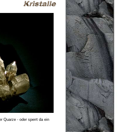
er Quarze - oder sperrt da ein