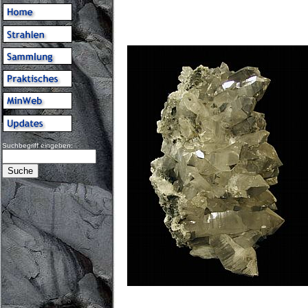
Suchbegriff eingeben: