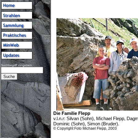
Suchbegriff eingeben:
Die Familie Flepp
v.l.n.r: Silvan (Sohn), Michael Flepp, Dag
Dominic (Sohn), Simon (Bruder).
© Copyright Foto Michael Flepp, 2003