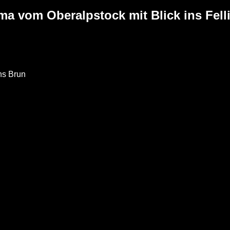
ma vom Oberalpstock mit Blick ins Felli
ns Brun