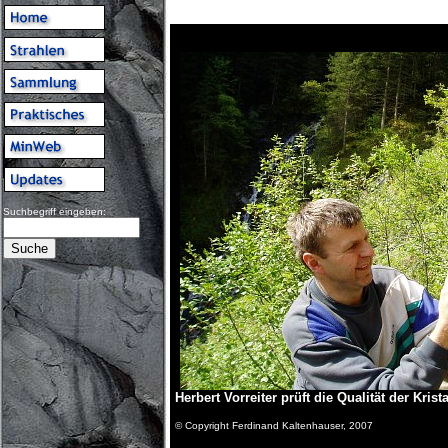
Suchbegriff eingeben:
Herbert Vorreiter prüft die Qualität der Krista
© Copyright Ferdinand Kaltenhauser, 2007