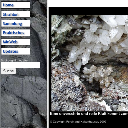
Suchbegriff eingeben:
Eine unversehrte und reife Kluft kommt zu
© Copyright Ferdinand Kaltenhauser, 2007