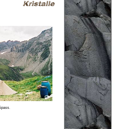
Spass.