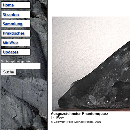
Suchbegriff eingeben:
Ausgezeichneter Phantomquarz
L: 15cm
© Copyright Foto Michael Flepp, 2001