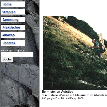
Suchbegriff eingeben:
Beim steilen Aufstieg
durch steile Wiesen mit Material zum Abstützen
© Copyright Foto Michael Flepp, 2000