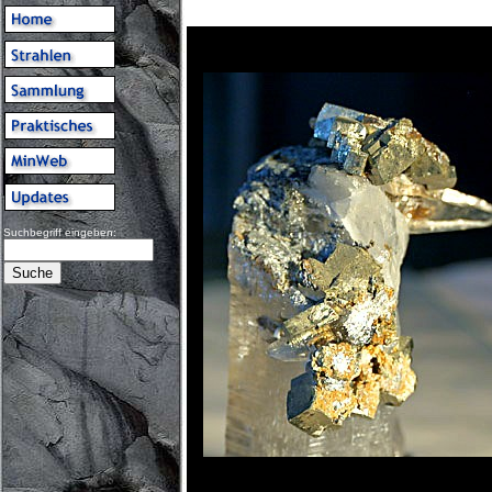
Suchbegriff eingeben: