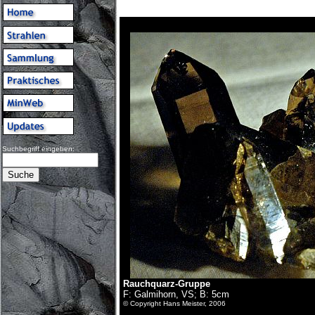
Suchbegriff eingeben:
Rauchquarz-Gruppe
F: Galmihorn, VS; B: 5cm
© Copyright Hans Meister, 2006