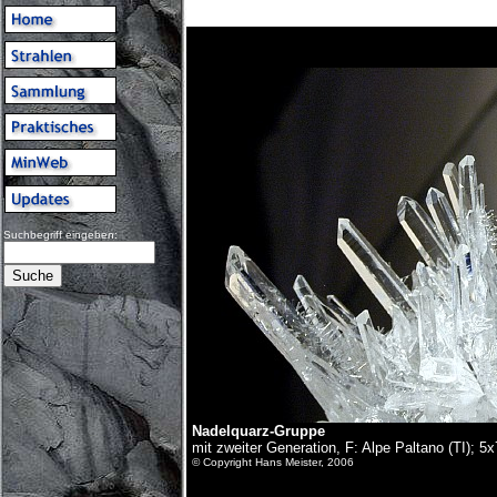
Suchbegriff eingeben:
Nadelquarz-Gruppe
mit zweiter Generation, F: Alpe Paltano (TI); 5
© Copyright Hans Meister, 2006