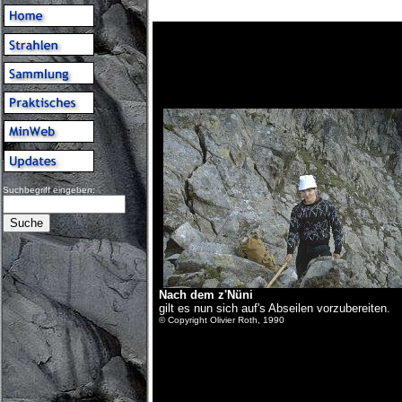
Suchbegriff eingeben:
Nach dem z'Nüni
gilt es nun sich auf's Abseilen vorzubereiten.
© Copyright Olivier Roth, 1990