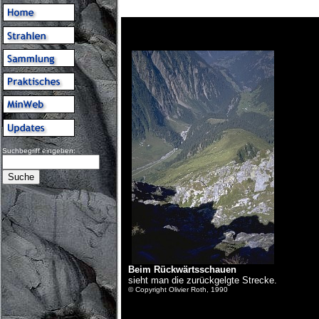
Suchbegriff eingeben:
Beim Rückwärtsschauen
sieht man die zurückgelgte Strecke.
© Copyright Olivier Roth, 1990