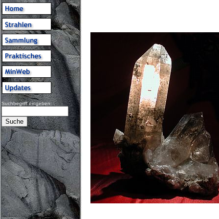
Suchbegriff eingeben: