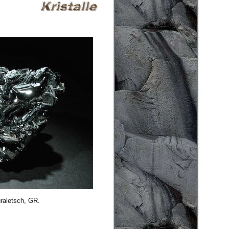
raletsch, GR.